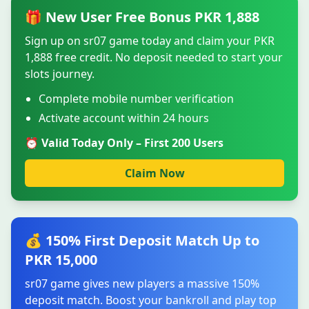
🎁 New User Free Bonus PKR 1,888
Sign up on sr07 game today and claim your PKR
1,888 free credit. No deposit needed to start your
slots journey.
Complete mobile number verification
Activate account within 24 hours
⏰ Valid Today Only – First 200 Users
Claim Now
💰 150% First Deposit Match Up to
PKR 15,000
sr07 game gives new players a massive 150%
deposit match. Boost your bankroll and play top