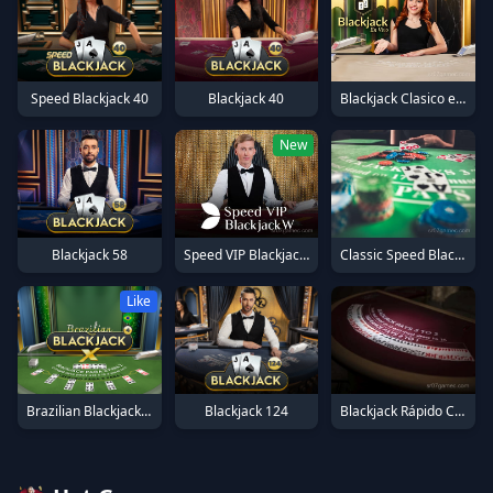
Blackjack Clasico en Español 27
Speed Blackjack 40
Blackjack 40
New
Speed VIP Blackjack W
Blackjack 58
Classic Speed Blackjack 51
Like
Blackjack Rápido Clássico em Português 17
Brazilian BlackjackX 4
Blackjack 124