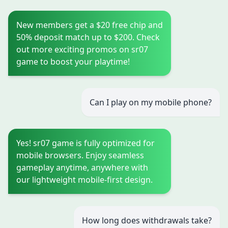
New members get a $20 free chip and
50% deposit match up to $200. Check
out more exciting promos on sr07
game to boost your playtime!
Can I play on my mobile phone?
Yes! sr07 game is fully optimized for
mobile browsers. Enjoy seamless
gameplay anytime, anywhere with
our lightweight mobile-first design.
How long does withdrawals take?