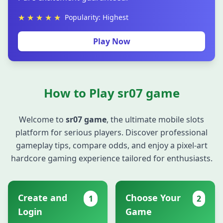
★ ★ ★ ★ ★
Popularity: Highest
Play Now
How to Play sr07 game
Welcome to
sr07 game
, the ultimate mobile slots
platform for serious players. Discover professional
gameplay tips, compare odds, and enjoy a pixel-art
hardcore gaming experience tailored for enthusiasts.
Create and
Choose Your
1
2
Login
Game