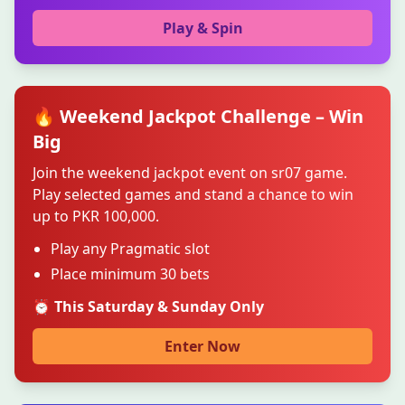
Play & Spin
🔥 Weekend Jackpot Challenge – Win
Big
Join the weekend jackpot event on sr07 game.
Play selected games and stand a chance to win
up to PKR 100,000.
Play any Pragmatic slot
Place minimum 30 bets
⏰ This Saturday & Sunday Only
Enter Now