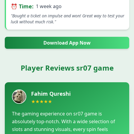
⏰ Time:
1 week ago
"Bought a ticket on impulse and won! Great way to test your
luck without much risk."
Download App Now
Player Reviews sr07 game
Fahim Qureshi
★
★
★
★
★
The gaming experience on sr07 game is
absolutely top-notch. With a wide selection of
slots and stunning visuals, every spin feels