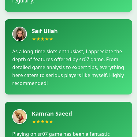
regularly.
Saif Ullah
★
★
★
★
★
As a long-time slots enthusiast, I appreciate the
depth of features offered by sr07 game. From
detailed game analysis to expert tips, everything
here caters to serious players like myself. Highly
recommended!
Kamran Saeed
★
★
★
★
★
Playing on sr07 game has been a fantastic