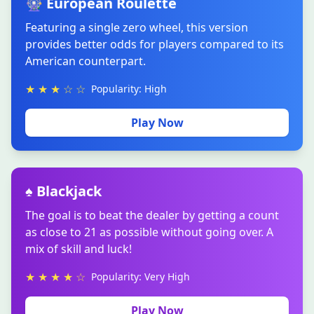
🎡 European Roulette
Featuring a single zero wheel, this version
provides better odds for players compared to its
American counterpart.
★ ★ ★ ☆ ☆
Popularity: High
Play Now
♠ Blackjack
The goal is to beat the dealer by getting a count
as close to 21 as possible without going over. A
mix of skill and luck!
★ ★ ★ ★ ☆
Popularity: Very High
Play Now