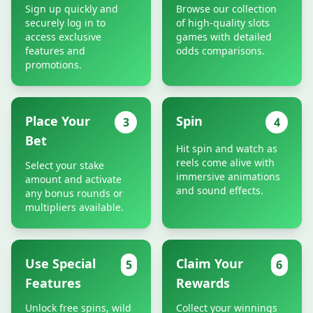
Sign up quickly and
Browse our collection
securely log in to
of high-quality slots
access exclusive
games with detailed
features and
odds comparisons.
promotions.
Place Your
Spin
3
4
Bet
Hit spin and watch as
reels come alive with
Select your stake
immersive animations
amount and activate
and sound effects.
any bonus rounds or
multipliers available.
Use Special
Claim Your
5
6
Features
Rewards
Unlock free spins, wild
Collect your winnings