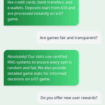
like credit cards, bank transfers, and
e-wallets. Deposits start from $10 and
are processed instantly on sr07
game.
Are games fair and transparent?
Absolutely! Our slots use certified
RNG systems to ensure every spin is
random and fair. We also provide
detailed game stats for informed
decisions on sr07 game.
Do you offer new user rewards?