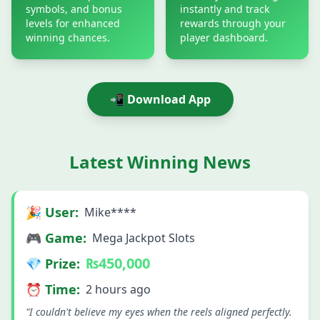
symbols, and bonus
instantly and track
levels for enhanced
rewards through your
winning chances.
player dashboard.
📲 Download App
Latest Winning News
🎉 User:
Mike****
🎮 Game:
Mega Jackpot Slots
₨450,000
💎 Prize:
⏰ Time:
2 hours ago
"I couldn't believe my eyes when the reels aligned perfectly.